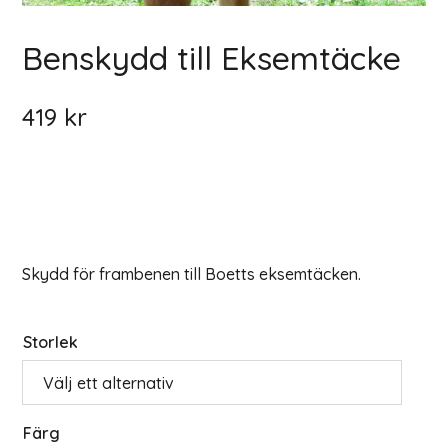
Benskydd till Eksemtäcke
419
kr
Skydd för frambenen till Boetts eksemtäcken.
Storlek
Färg