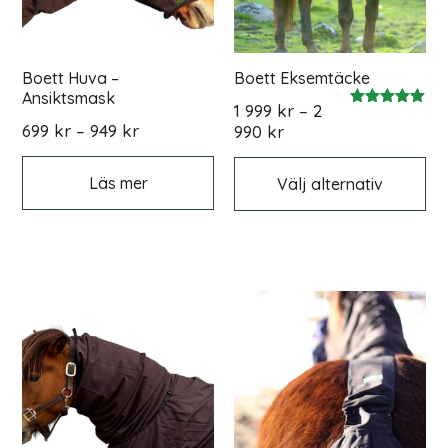
Boett Huva –
Boett Eksemtäcke
Ansiktsmask
1 999
kr
–
2
Betygsatt
Prisintervall:
699
kr
–
949
kr
Prisintervall:
990
kr
5.00
av 5
699 kr
1
De
till
hä
999 kr
Läs mer
Välj alternativ
pr
949 kr
till
ha
2
fle
990 kr
var
De
oli
alt
ka
väl
på
pr