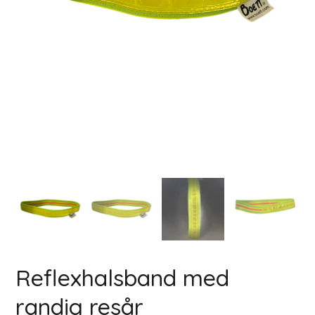
Reflexhalsband med
randig resår