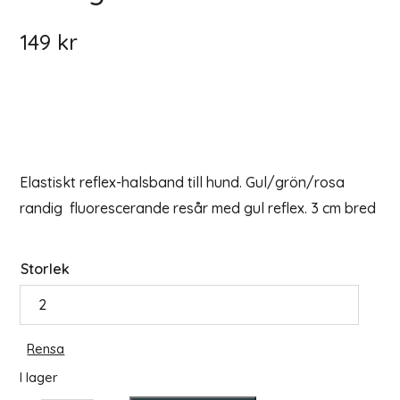
149
kr
Elastiskt reflex-halsband till hund. Gul/grön/rosa
randig fluorescerande resår med gul reflex. 3 cm bred
Storlek
Rensa
I lager