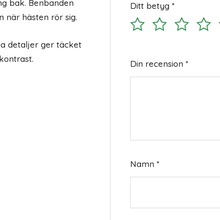
ing bak. Benbanden
Ditt betyg
*
n när hästen rör sig.
 detaljer ger täcket
kontrast.
Din recension
*
Namn
*