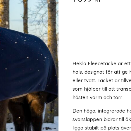
Hekla Fleecetäcke är ett
hals, designat för att ge
eller tvätt. Täcket är til
som hjälper till att tran
hästen varm och torr.
Den höga, integrerade h
svanslappen bidrar till 
ligga stabilt på plats äve