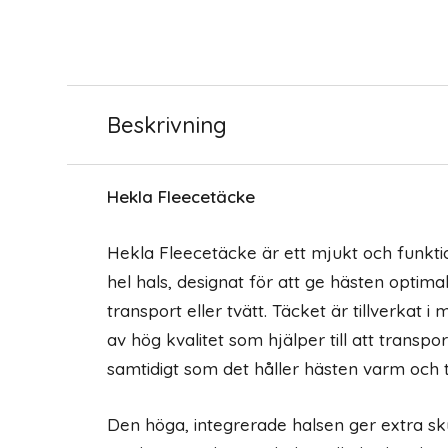
Beskrivning
Hekla Fleecetäcke
Hekla Fleecetäcke är ett mjukt och funkti
hel hals, designat för att ge hästen optima
transport eller tvätt. Täcket är tillverkat 
av hög kvalitet som hjälper till att transpo
samtidigt som det håller hästen varm och t
Den höga, integrerade halsen ger extra s