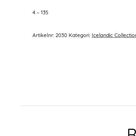
4 – 135
Artikelnr:
2030
Kategori:
Icelandic Collectio
R