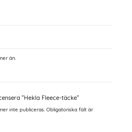
ner än.
ecensera ”Hekla Fleece-täcke”
er inte publiceras.
Obligatoriska fält är