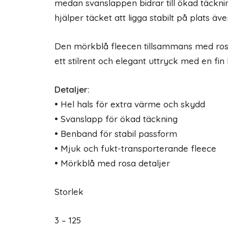
medan svanslappen bidrar till ökad täckn
hjälper täcket att ligga stabilt på plats äve
Den mörkblå fleecen tillsammans med rosa
ett stilrent och elegant uttryck med en fin 
Detaljer:
• Hel hals för extra värme och skydd
• Svanslapp för ökad täckning
• Benband för stabil passform
• Mjuk och fukt-transporterande fleece
• Mörkblå med rosa detaljer
Storlek
3 – 125