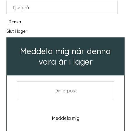
Rensa
Slut i lager
Meddela mig när denna
vara är i lager