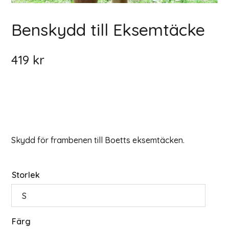
Benskydd till Eksemtäcke
419
kr
Skydd för frambenen till Boetts eksemtäcken.
Storlek
Färg